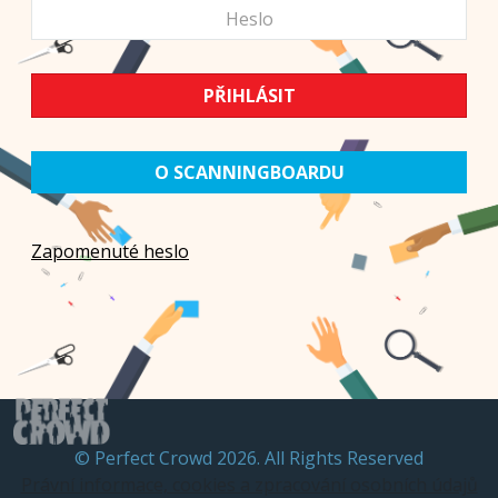
O SCANNINGBOARDU
Zapomenuté heslo
© Perfect Crowd 2026. All Rights Reserved
Právní informace, cookies a zpracování osobních údajů