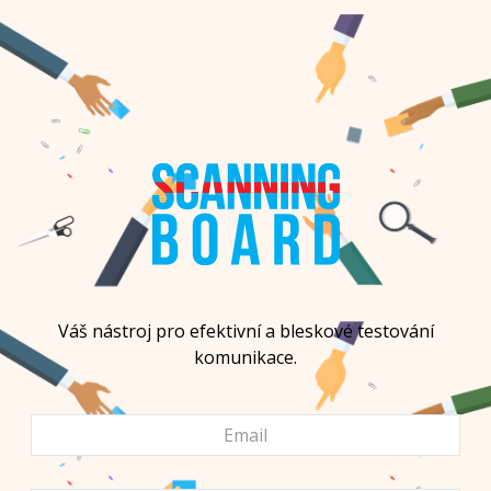
Váš nástroj pro efektivní a bleskové testování
komunikace.